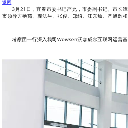
返回
3月21日，宜春市委书记严允，市委副书记、市长
市领导方艳茹、龚法生、张俊、郑绍、江东灿、严旭辉和
考察团一行深入我司Wowsen沃森威尔互联网运营