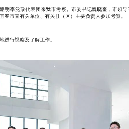
谭赣明率党政代表团来我市考察。市委书记魏晓奎，市领
宜春市直有关单位、有关县（区）主要负责人参加考察。
基地进行视察及了解工作。